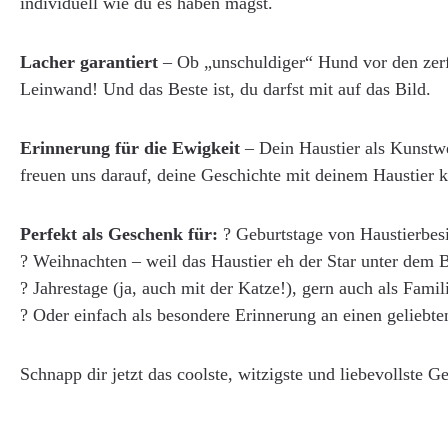
individuell wie du es haben magst.
Lacher garantiert
– Ob „unschuldiger“ Hund vor den zerfe
Leinwand! Und das Beste ist, du darfst mit auf das Bild.
Erinnerung für die Ewigkeit
– Dein Haustier als Kunstwe
freuen uns darauf, deine Geschichte mit deinem Haustier 
Perfekt als Geschenk für:
? Geburtstage von Haustierbesi
? Weihnachten – weil das Haustier eh der Star unter dem 
? Jahrestage (ja, auch mit der Katze!), gern auch als Famil
? Oder einfach als besondere Erinnerung an einen geliebte
Schnapp dir jetzt das coolste, witzigste und liebevollste G