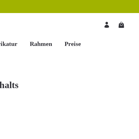
Warenkorb
ikatur
Rahmen
Preise
halts