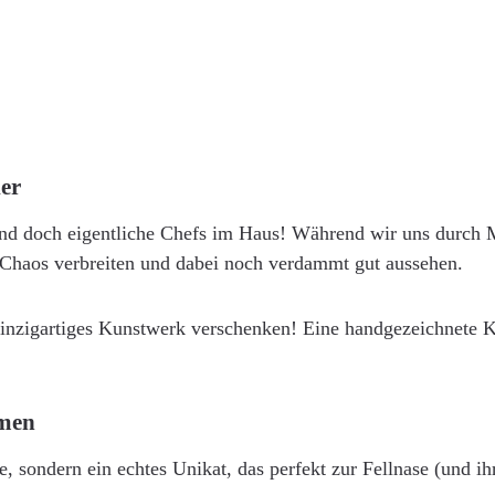
er
ind doch eigentliche Chefs im Haus! Während wir uns durch Me
Chaos verbreiten und dabei noch verdammt gut aussehen.
inzigartiges Kunstwerk verschenken! Eine handgezeichnete Ka
mmen
sondern ein echtes Unikat, das perfekt zur Fellnase (und ihr