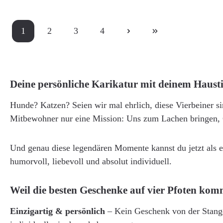
1
2
3
4
Seite
Seite
Seite
Seite
Deine persönliche Karikatur mit deinem Hausti
Hunde? Katzen? Seien wir mal ehrlich, diese Vierbeiner s
Mitbewohner nur eine Mission: Uns zum Lachen bringen, 
Und genau diese legendären Momente kannst du jetzt als e
humorvoll, liebevoll und absolut individuell.
Weil die besten Geschenke auf vier Pfoten ko
Einzigartig & persönlich
– Kein Geschenk von der Stange, 