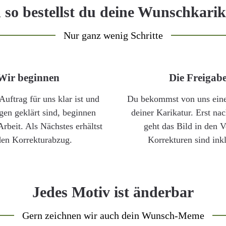
so bestellst du deine Wunschkari
Nur ganz wenig Schritte
Wir beginnen
Die Freigab
Auftrag für uns klar ist und
Du bekommst von uns eine
gen geklärt sind, beginnen
deiner Karikatur. Erst na
Arbeit. Als Nächstes erhältst
geht das Bild in den V
den Korrekturabzug.
Korrekturen sind inkl
Jedes Motiv ist änderbar
Gern zeichnen wir auch dein Wunsch-Meme