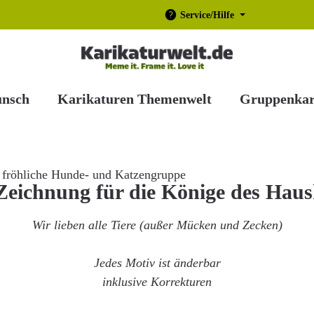
Service/Hilfe
unsch
Karikaturen Themenwelt
Gruppenkar
Zeichnung für die Könige des Haus
Wir lieben alle Tiere (außer Mücken und Zecken)
Jedes Motiv ist änderbar
inklusive Korrekturen