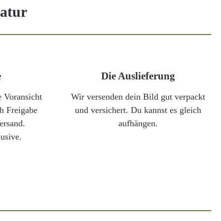
katur
e
Die Auslieferung
 Voransicht
Wir versenden dein Bild gut verpackt
ch Freigabe
und versichert. Du kannst es gleich
ersand.
aufhängen.
usive.