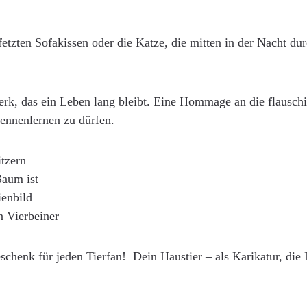
tzten Sofakissen oder die Katze, die mitten in der Nacht dur
rk, das ein Leben lang bleibt. Eine Hommage an die flauschig
kennenlernen zu dürfen.
tzern
Baum ist
ienbild
n Vierbeiner
eschenk für jeden Tierfan! Dein Haustier – als Karikatur, die