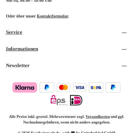
Mo-Sa, 08:00 - 18:00 Uhr
Oder über unser
Kontaktformular
.
Service
Informationen
Newsletter
Alle Preise inkl. gesetzl. Mehrwertsteuer zzgl.
Versandkosten
und ggf.
Nachnahmegebühren, wenn nicht anders angegeben.
© 2026 Karikaturwelt.de - with
by Gründerkind GmbH