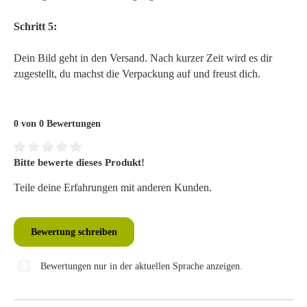
Schritt 5:
Dein Bild geht in den Versand. Nach kurzer Zeit wird es dir
zugestellt, du machst die Verpackung auf und freust dich.
0 von 0 Bewertungen
Bitte bewerte dieses Produkt!
Durchschnittliche Bewertung von 0 von 5 Sternen
Teile deine Erfahrungen mit anderen Kunden.
Bewertung schreiben
Bewertungen nur in der aktuellen Sprache anzeigen.