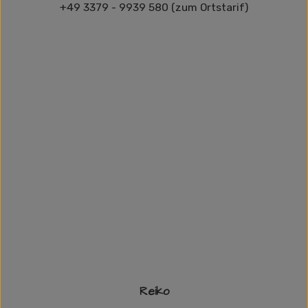
+49 3379 - 9939 580 (zum Ortstarif)
Reiko