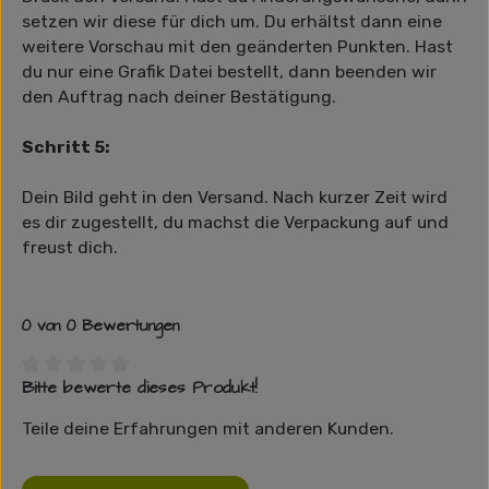
setzen wir diese für dich um. Du erhältst dann eine
weitere Vorschau mit den geänderten Punkten. Hast
du nur eine Grafik Datei bestellt, dann beenden wir
den Auftrag nach deiner Bestätigung.
Schritt 5:
Dein Bild geht in den Versand. Nach kurzer Zeit wird
es dir zugestellt, du machst die Verpackung auf und
freust dich.
0 von 0 Bewertungen
Bitte bewerte dieses Produkt!
Durchschnittliche Bewertung von 0 von 5 Sternen
Teile deine Erfahrungen mit anderen Kunden.