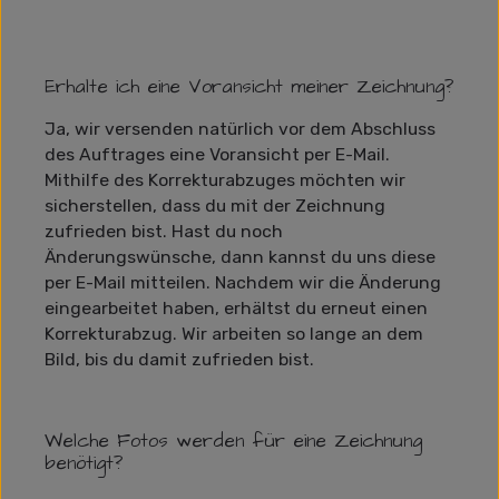
Erhalte ich eine Voransicht meiner Zeichnung?
Ja, wir versenden natürlich vor dem Abschluss
des Auftrages eine Voransicht per E-Mail.
Mithilfe des Korrekturabzuges möchten wir
sicherstellen, dass du mit der Zeichnung
zufrieden bist. Hast du noch
Änderungswünsche, dann kannst du uns diese
per E-Mail mitteilen. Nachdem wir die Änderung
eingearbeitet haben, erhältst du erneut einen
Korrekturabzug. Wir arbeiten so lange an dem
Bild, bis du damit zufrieden bist.
Welche Fotos werden für eine Zeichnung
benötigt?