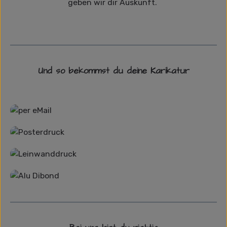
geben wir dir Auskunft.
Und so bekommst du deine Karikatur
Grafikdatei
Poster
Leinwand
Alu-Dibond/ Acrylglas