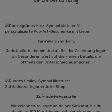
Bei uns bist du richtig
Karikaturen mit Herz
Jede Karikatur ist ein Unikat. Bei der Zeichnung legen
wir besonderen Wert auf die kleinen Details, die
oftmals den Unterschied ausmachen.
Zufriedenheitsgarantie
Wir zeichnen so lange an deiner Karikatur, bis du
damit zu 100 % zufrieden bist. Korrekturen sind