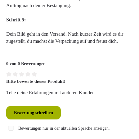
Auftrag nach deiner Bestätigung.
Schritt 5:
Dein Bild geht in den Versand. Nach kurzer Zeit wird es dir
zugestellt, du machst die Verpackung auf und freust dich.
0 von 0 Bewertungen
Bitte bewerte dieses Produkt!
Durchschnittliche Bewertung von 0 von 5 Sternen
Teile deine Erfahrungen mit anderen Kunden.
Bewertung schreiben
Bewertungen nur in der aktuellen Sprache anzeigen.