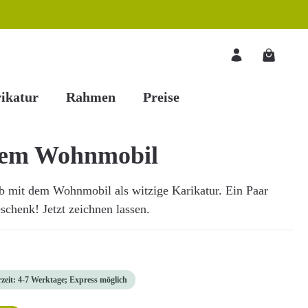
Warenkorb
ikatur
Rahmen
Preise
dem Wohnmobil
aub mit dem Wohnmobil als witzige Karikatur. Ein Paar
schenk! Jetzt zeichnen lassen.
rzeit: 4-7 Werktage; Express möglich