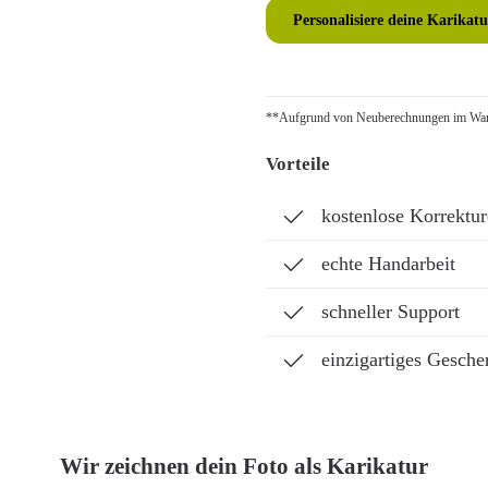
Personalisiere deine Karikatu
**Aufgrund von Neuberechnungen im Ware
Vorteile
kostenlose Korrektu
echte Handarbeit
schneller Support
einzigartiges Gesche
Wir zeichnen dein Foto als Karikatur