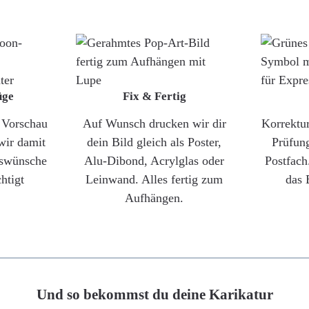
üge
Fix & Fertig
e Vorschau
Auf Wunsch drucken wir dir
Korrektu
wir damit
dein Bild gleich als Poster,
Prüfun
gswünsche
Alu-Dibond, Acrylglas oder
Postfach
htigt
Leinwand. Alles fertig zum
das 
Aufhängen.
Und so bekommst du deine Karikatur