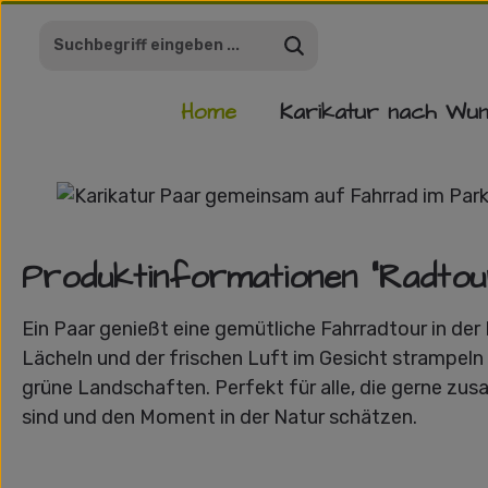
m Hauptinhalt springen
Zur Suche springen
Zur Hauptnavigation springen
Home
Karikatur nach Wu
Bildergalerie überspringen
Produktinformationen "Radtou
Ein Paar genießt eine gemütliche Fahrradtour in der 
Lächeln und der frischen Luft im Gesicht strampel
grüne Landschaften. Perfekt für alle, die gerne zu
sind und den Moment in der Natur schätzen.