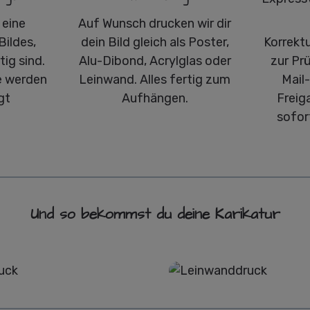
 eine
Auf Wunsch drucken wir dir
Bildes,
dein Bild gleich als Poster,
Korrekt
ig sind.
Alu-Dibond, Acrylglas oder
zur Pr
 werden
Leinwand. Alles fertig zum
Mail
gt
Aufhängen.
Freig
sofor
Und so bekommst du deine Karikatur
Poster
Leinwand