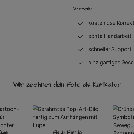
Vorteile
kostenlose Korrek
echte Handarbeit
schneller Support
einzigartiges Ges
Wir zeichnen dein Foto als Karikatur
üge
Fix & Fertig