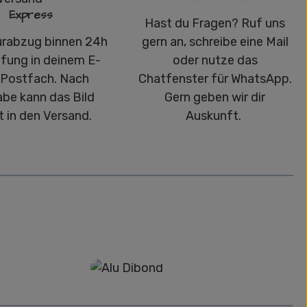
Express
Hast du Fragen? Ruf uns
urabzug binnen 24h
gern an, schreibe eine Mail
üfung in deinem E-
oder nutze das
-Postfach. Nach
Chatfenster für WhatsApp.
abe kann das Bild
Gern geben wir dir
t in den Versand.
Auskunft.
Alu-Dibond/ Acrylglas