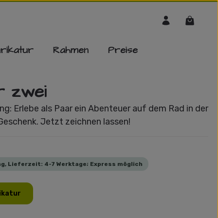
Warenko
rikatur
Rahmen
Preise
r zwei
ng: Erlebe als Paar ein Abenteuer auf dem Rad in der
 Geschenk. Jetzt zeichnen lassen!
g, Lieferzeit: 4-7 Werktage; Express möglich
ikatur