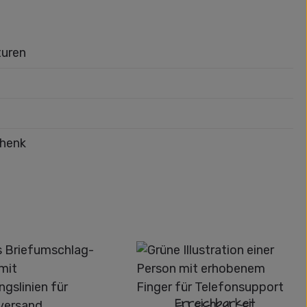
turen
chenk
Erreichbarkeit