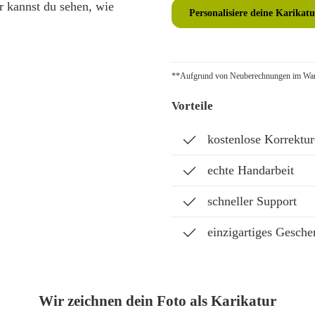
r kannst du sehen, wie
Personalisiere deine Karikatu
**Aufgrund von Neuberechnungen im Ware
Vorteile
kostenlose Korrektu
echte Handarbeit
schneller Support
einzigartiges Gesche
Wir zeichnen dein Foto als Karikatur