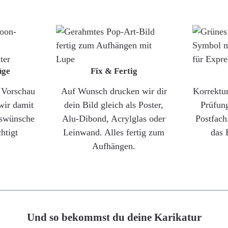
üge
Fix & Fertig
e Vorschau
Auf Wunsch drucken wir dir
Korrektu
wir damit
dein Bild gleich als Poster,
Prüfun
gswünsche
Alu-Dibond, Acrylglas oder
Postfach
htigt
Leinwand. Alles fertig zum
das 
Aufhängen.
Und so bekommst du deine Karikatur