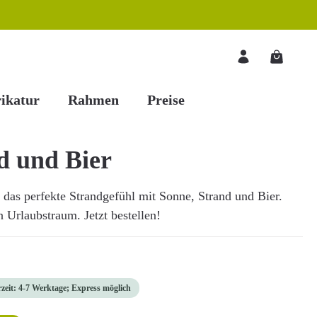
Warenkorb
ikatur
Rahmen
Preise
d und Bier
e das perfekte Strandgefühl mit Sonne, Strand und Bier.
n Urlaubstraum. Jetzt bestellen!
rzeit: 4-7 Werktage; Express möglich