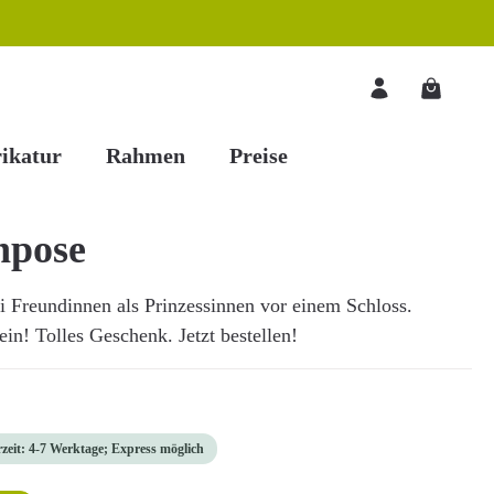
Warenkorb
ikatur
Rahmen
Preise
npose
i Freundinnen als Prinzessinnen vor einem Schloss.
in! Tolles Geschenk. Jetzt bestellen!
rzeit: 4-7 Werktage; Express möglich