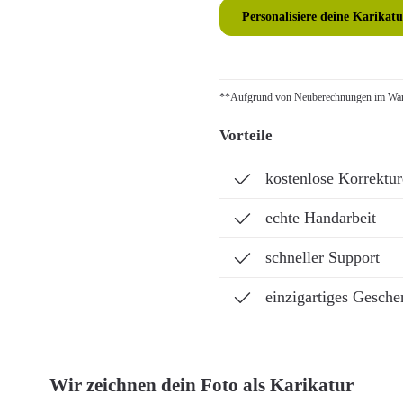
Personalisiere deine Karikatu
**Aufgrund von Neuberechnungen im Ware
Vorteile
kostenlose Korrektu
echte Handarbeit
schneller Support
einzigartiges Gesche
Wir zeichnen dein Foto als Karikatur