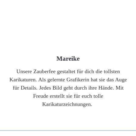
Mareike
Unsere Zauberfee gestaltet für dich die tollsten
Karikaturen. Als gelernte Grafikerin hat sie das Auge
für Details. Jedes Bild geht durch ihre Hände. Mit
Freude erstellt sie für euch tolle
Karikaturzeichnungen.