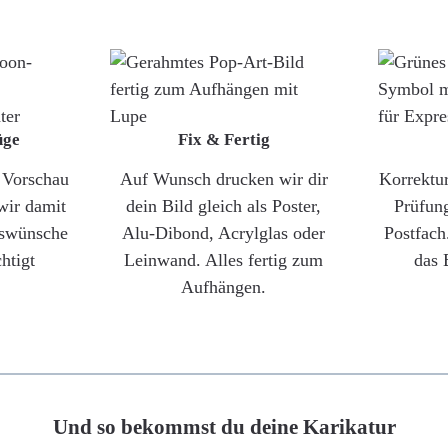
üge
Fix & Fertig
e Vorschau
Auf Wunsch drucken wir dir
Korrektu
wir damit
dein Bild gleich als Poster,
Prüfun
gswünsche
Alu-Dibond, Acrylglas oder
Postfach
htigt
Leinwand. Alles fertig zum
das 
Aufhängen.
Und so bekommst du deine Karikatur