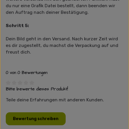
du nur eine Grafik Datei bestellt, dann beenden wir
den Auftrag nach deiner Bestätigung.
Schritt 5:
Dein Bild geht in den Versand. Nach kurzer Zeit wird
es dir zugestellt, du machst die Verpackung auf und
freust dich.
0 von 0 Bewertungen
Bitte bewerte dieses Produkt!
Durchschnittliche Bewertung von 0 von 5 Sternen
Teile deine Erfahrungen mit anderen Kunden.
Bewertung schreiben