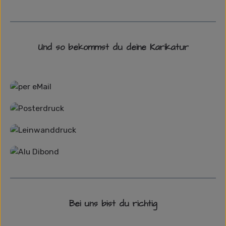
Und so bekommst du deine Karikatur
Grafikdatei
Poster
Leinwand
Alu-Dibond/ Acrylglas
Bei uns bist du richtig