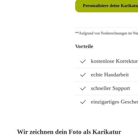
Personalisiere deine Karikatu
**Aufgrund von Neuberechnungen im Ware
Vorteile
kostenlose Korrektu
echte Handarbeit
schneller Support
einzigartiges Gesche
Wir zeichnen dein Foto als Karikatur