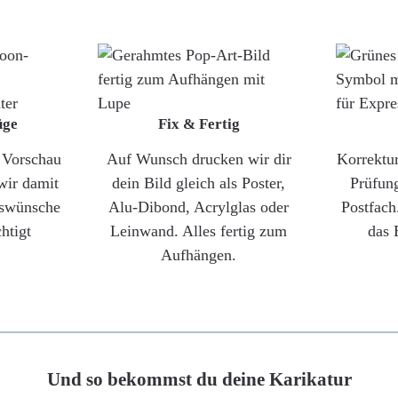
üge
Fix & Fertig
e Vorschau
Auf Wunsch drucken wir dir
Korrektu
wir damit
dein Bild gleich als Poster,
Prüfun
gswünsche
Alu-Dibond, Acrylglas oder
Postfach
htigt
Leinwand. Alles fertig zum
das 
Aufhängen.
Und so bekommst du deine Karikatur