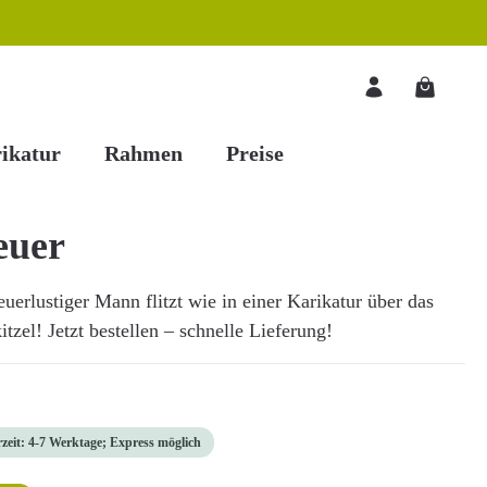
Warenkorb
ikatur
Rahmen
Preise
euer
uerlustiger Mann flitzt wie in einer Karikatur über das
zel! Jetzt bestellen – schnelle Lieferung!
rzeit: 4-7 Werktage; Express möglich