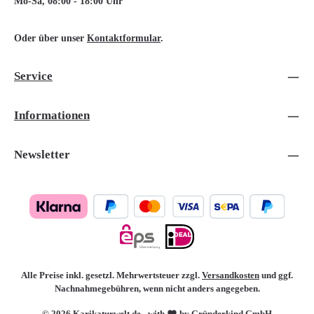
Mo-Sa, 08:00 - 18:00 Uhr
Oder über unser
Kontaktformular
.
Service
Informationen
Newsletter
Alle Preise inkl. gesetzl. Mehrwertsteuer zzgl.
Versandkosten
und ggf.
Nachnahmegebühren, wenn nicht anders angegeben.
© 2026 Karikaturwelt.de - with
by Gründerkind GmbH