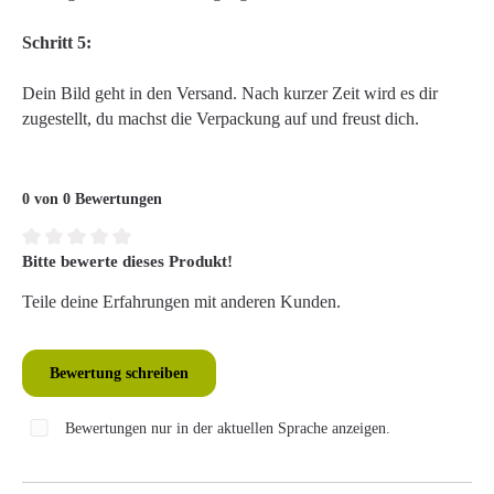
Schritt 5:
Dein Bild geht in den Versand. Nach kurzer Zeit wird es dir
zugestellt, du machst die Verpackung auf und freust dich.
0 von 0 Bewertungen
Bitte bewerte dieses Produkt!
Durchschnittliche Bewertung von 0 von 5 Sternen
Teile deine Erfahrungen mit anderen Kunden.
Bewertung schreiben
Bewertungen nur in der aktuellen Sprache anzeigen.