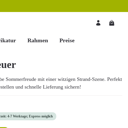
Warenkorb
ikatur
Rahmen
Preise
euer
ebe Sommerfreude mit einer witzigen Strand-Szene. Perfekt
estellen und schnelle Lieferung sichern!
rzeit: 4-7 Werktage; Express möglich