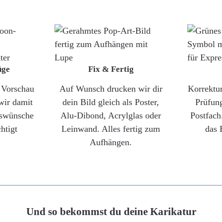
üge
Fix & Fertig
e Vorschau
Auf Wunsch drucken wir dir
Korrektu
wir damit
dein Bild gleich als Poster,
Prüfun
gswünsche
Alu-Dibond, Acrylglas oder
Postfach
htigt
Leinwand. Alles fertig zum
das 
Aufhängen.
Und so bekommst du deine Karikatur