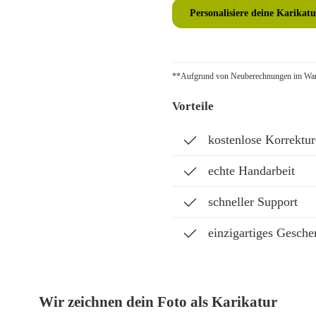
Personalisiere deine Karikatu
**Aufgrund von Neuberechnungen im Ware
Vorteile
kostenlose Korrektu
echte Handarbeit
schneller Support
einzigartiges Gesche
Wir zeichnen dein Foto als Karikatur