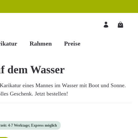
Warenkorb
ikatur
Rahmen
Preise
uf dem Wasser
 Karikatur eines Mannes im Wasser mit Boot und Sonne.
lles Geschenk. Jetzt bestellen!
rzeit: 4-7 Werktage; Express möglich