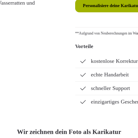
Wasserratten und
Personalisiere deine Karikatu
**Aufgrund von Neuberechnungen im Ware
Vorteile
kostenlose Korrektu
echte Handarbeit
schneller Support
einzigartiges Gesche
Wir zeichnen dein Foto als Karikatur