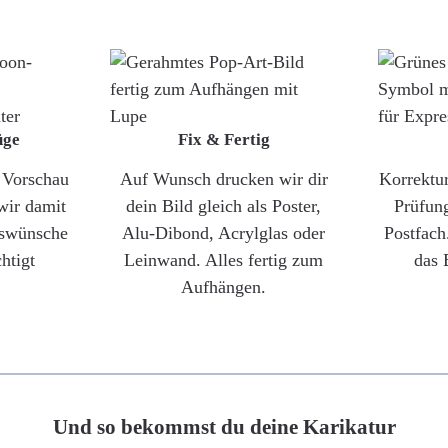
üge
Fix & Fertig
e Vorschau
Auf Wunsch drucken wir dir
Korrektu
wir damit
dein Bild gleich als Poster,
Prüfun
gswünsche
Alu-Dibond, Acrylglas oder
Postfach
htigt
Leinwand. Alles fertig zum
das 
Aufhängen.
Und so bekommst du deine Karikatur