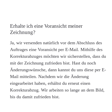
Erhalte ich eine Voransicht meiner
Zeichnung?
Ja, wir versenden natürlich vor dem Abschluss des
Auftrages eine Voransicht per E-Mail. Mithilfe des
Korrekturabzuges möchten wir sicherstellen, dass du
mit der Zeichnung zufrieden bist. Hast du noch
Änderungswünsche, dann kannst du uns diese per E-
Mail mitteilen. Nachdem wir die Änderung
eingearbeitet haben, erhältst du erneut einen
Korrekturabzug. Wir arbeiten so lange an dem Bild,
bis du damit zufrieden bist.