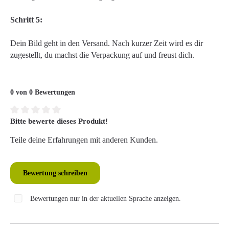
Schritt 5:
Dein Bild geht in den Versand. Nach kurzer Zeit wird es dir
zugestellt, du machst die Verpackung auf und freust dich.
0 von 0 Bewertungen
Bitte bewerte dieses Produkt!
Durchschnittliche Bewertung von 0 von 5 Sternen
Teile deine Erfahrungen mit anderen Kunden.
Bewertung schreiben
Bewertungen nur in der aktuellen Sprache anzeigen.