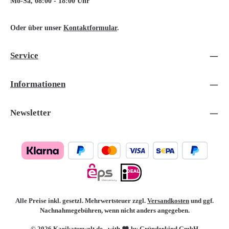
Mo-Sa, 08:00 - 18:00 Uhr
Oder über unser
Kontaktformular
.
Service
Informationen
Newsletter
Alle Preise inkl. gesetzl. Mehrwertsteuer zzgl.
Versandkosten
und ggf.
Nachnahmegebühren, wenn nicht anders angegeben.
© 2026 Karikaturwelt.de - with
by Gründerkind GmbH