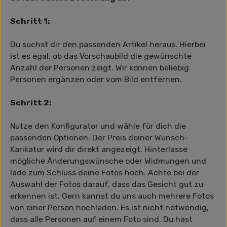
Schritt 1:
Du suchst dir den passenden Artikel heraus. Hierbei
ist es egal, ob das Vorschaubild die gewünschte
Anzahl der Personen zeigt. Wir können beliebig
Personen ergänzen oder vom Bild entfernen.
Schritt 2:
Nutze den Konfigurator und wähle für dich die
passenden Optionen. Der Preis deiner Wunsch-
Karikatur wird dir direkt angezeigt. Hinterlasse
mögliche Änderungswünsche oder Widmungen und
lade zum Schluss deine Fotos hoch. Achte bei der
Auswahl der Fotos darauf, dass das Gesicht gut zu
erkennen ist. Gern kannst du uns auch mehrere Fotos
von einer Person hochladen. Es ist nicht notwendig,
dass alle Personen auf einem Foto sind. Du hast