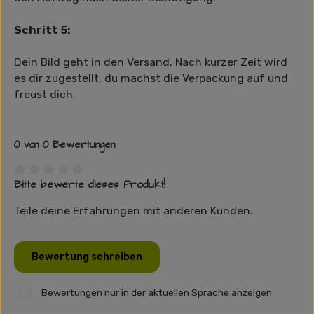
Schritt 5:
Dein Bild geht in den Versand. Nach kurzer Zeit wird
es dir zugestellt, du machst die Verpackung auf und
freust dich.
0 von 0 Bewertungen
Bitte bewerte dieses Produkt!
Durchschnittliche Bewertung von 0 von 5 Sternen
Teile deine Erfahrungen mit anderen Kunden.
Bewertung schreiben
Bewertungen nur in der aktuellen Sprache anzeigen.