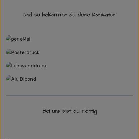
Und so bekommst du deine Karikatur
Grafikdatei
Poster
Leinwand
Alu-Dibond/ Acrylglas
Bei uns bist du richtig