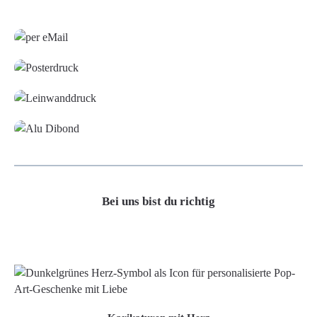
Grafikdatei
Poster
Leinwand
Alu-Dibond/ Acrylglas
Bei uns bist du richtig