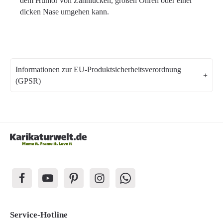
dem Humor von Zahnlücken, großen Ohren oder einer
dicken Nase umgehen kann.
Informationen zur EU-Produktsicherheitsverordnung
(GPSR)
Service-Hotline