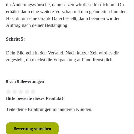
du Änderungswünsche, dann setzen wir diese für dich um. Du
erhältst dann eine weitere Vorschau mit den geänderten Punkten.
Hast du nur eine Grafik Datei bestellt, dann beenden wir den
Auftrag nach deiner Bestätigung.
Schritt 5:
Dein Bild geht in den Versand. Nach kurzer Zeit wird es dir
zugestellt, du machst die Verpackung auf und freust dich.
0 von 0 Bewertungen
Bitte bewerte dieses Produkt!
Durchschnittliche Bewertung von 0 von 5 Sternen
Teile deine Erfahrungen mit anderen Kunden.
Bewertung schreiben