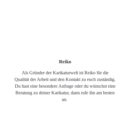
Reiko
Als Gründer der Karikaturwelt ist Reiko für die
Qualität der Arbeit und den Kontakt zu euch zuständig.
Du hast eine besondere Anfrage oder du wünschst eine
Beratung zu deiner Karikatur, dann rufe ihn am besten
an.