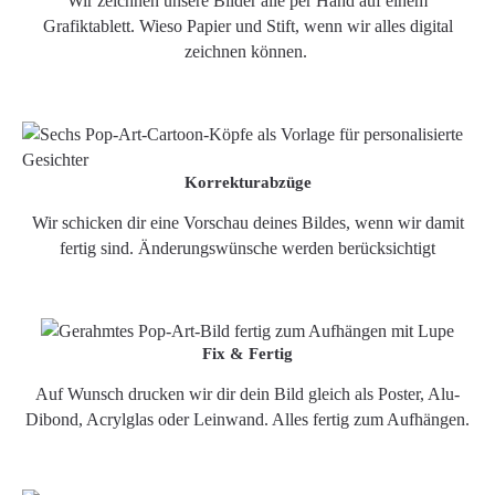
Wir zeichnen unsere Bilder alle per Hand auf einem
Grafiktablett. Wieso Papier und Stift, wenn wir alles digital
zeichnen können.
Korrekturabzüge
Wir schicken dir eine Vorschau deines Bildes, wenn wir damit
fertig sind. Änderungswünsche werden berücksichtigt
Fix & Fertig
Auf Wunsch drucken wir dir dein Bild gleich als Poster, Alu-
Dibond, Acrylglas oder Leinwand. Alles fertig zum Aufhängen.