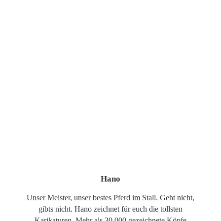
Hano
Unser Meister, unser bestes Pferd im Stall. Geht nicht,
gibts nicht. Hano zeichnet für euch die tollsten
Karikaturen. Mehr als 30.000 gezeichnete Köpfe