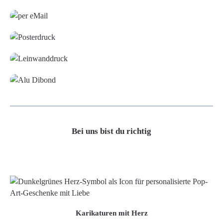
Grafikdatei
Poster
Leinwand
Alu-Dibond/ Acrylglas
Bei uns bist du richtig
Karikaturen mit Herz