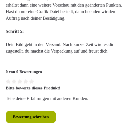
erhältst dann eine weitere Vorschau mit den geänderten Punkten.
Hast du nur eine Grafik Datei bestellt, dann beenden wir den
Auftrag nach deiner Bestätigung.
Schritt 5:
Dein Bild geht in den Versand. Nach kurzer Zeit wird es dir
zugestellt, du machst die Verpackung auf und freust dich.
0 von 0 Bewertungen
Bitte bewerte dieses Produkt!
Durchschnittliche Bewertung von 0 von 5 Sternen
Teile deine Erfahrungen mit anderen Kunden.
Bewertung schreiben