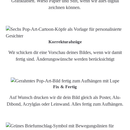
Grafiktablett. Wieso Papier und Stift, wenn wir alles digital
zeichnen können.
Korrekturabzüge
Wir schicken dir eine Vorschau deines Bildes, wenn wir damit
fertig sind. Änderungswünsche werden berücksichtigt
Fix & Fertig
Auf Wunsch drucken wir dir dein Bild gleich als Poster, Alu-
Dibond, Acrylglas oder Leinwand. Alles fertig zum Aufhängen.