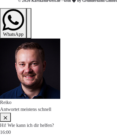
© 2026 Karikaturwelt.de - with
by Gründerkind GmbH
WhatsApp
Reiko
Antwortet meistens schnell
Hi! Wie kann ich dir helfen?
16:00