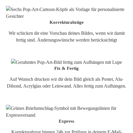
Korrekturabzüge
Wir schicken dir eine Vorschau deines Bildes, wenn wir damit
fertig sind. Änderungswünsche werden berücksichtigt
Fix & Fertig
Auf Wunsch drucken wir dir dein Bild gleich als Poster, Alu-
Dibond, Acrylglas oder Leinwand. Alles fertig zum Aufhängen.
Express
Korrekturabzug binnen 24h zur Prüfung in deinem E-Mail-