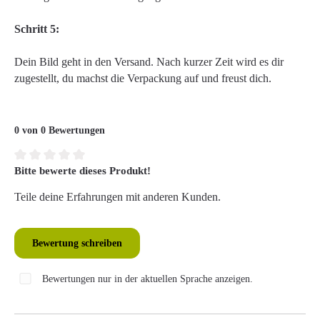
Schritt 5:
Dein Bild geht in den Versand. Nach kurzer Zeit wird es dir
zugestellt, du machst die Verpackung auf und freust dich.
0 von 0 Bewertungen
Bitte bewerte dieses Produkt!
Durchschnittliche Bewertung von 0 von 5 Sternen
Teile deine Erfahrungen mit anderen Kunden.
Bewertung schreiben
Bewertungen nur in der aktuellen Sprache anzeigen.