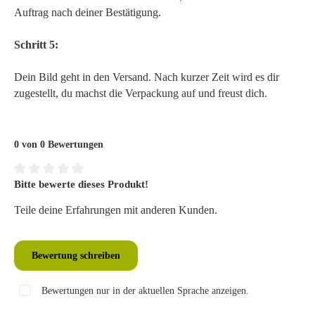
Auftrag nach deiner Bestätigung.
Schritt 5:
Dein Bild geht in den Versand. Nach kurzer Zeit wird es dir
zugestellt, du machst die Verpackung auf und freust dich.
0 von 0 Bewertungen
Bitte bewerte dieses Produkt!
Durchschnittliche Bewertung von 0 von 5 Sternen
Teile deine Erfahrungen mit anderen Kunden.
Bewertung schreiben
Bewertungen nur in der aktuellen Sprache anzeigen.