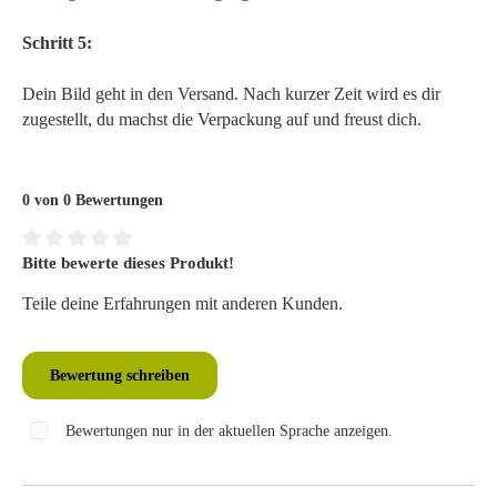
Schritt 5:
Dein Bild geht in den Versand. Nach kurzer Zeit wird es dir
zugestellt, du machst die Verpackung auf und freust dich.
0 von 0 Bewertungen
Bitte bewerte dieses Produkt!
Durchschnittliche Bewertung von 0 von 5 Sternen
Teile deine Erfahrungen mit anderen Kunden.
Bewertung schreiben
Bewertungen nur in der aktuellen Sprache anzeigen.