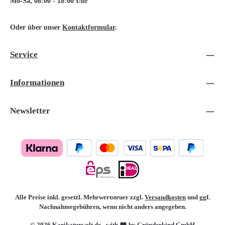
Mo-Sa, 08:00 - 18:00 Uhr
Oder über unser
Kontaktformular
.
Service
Informationen
Newsletter
Alle Preise inkl. gesetzl. Mehrwertsteuer zzgl.
Versandkosten
und ggf.
Nachnahmegebühren, wenn nicht anders angegeben.
© 2026 Karikaturwelt.de - with
by Gründerkind GmbH