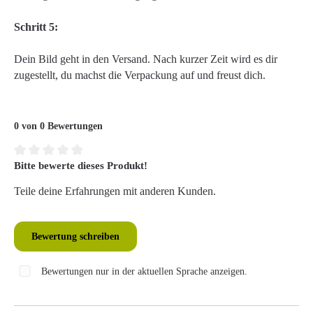
Schritt 5:
Dein Bild geht in den Versand. Nach kurzer Zeit wird es dir
zugestellt, du machst die Verpackung auf und freust dich.
0 von 0 Bewertungen
Bitte bewerte dieses Produkt!
Durchschnittliche Bewertung von 0 von 5 Sternen
Teile deine Erfahrungen mit anderen Kunden.
Bewertung schreiben
Bewertungen nur in der aktuellen Sprache anzeigen.