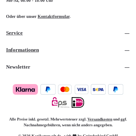
Mo-Sa, 08:00 - 18:00 Uhr
Oder über unser
Kontaktformular
.
Service
Informationen
Newsletter
Alle Preise inkl. gesetzl. Mehrwertsteuer zzgl.
Versandkosten
und ggf.
Nachnahmegebühren, wenn nicht anders angegeben.
© 2026 Karikaturwelt.de - with
by Gründerkind GmbH