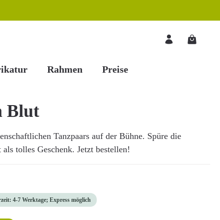
Warenkorb
ikatur
Rahmen
Preise
 Blut
denschaftlichen Tanzpaars auf der Bühne. Spüre die
als tolles Geschenk. Jetzt bestellen!
rzeit: 4-7 Werktage; Express möglich