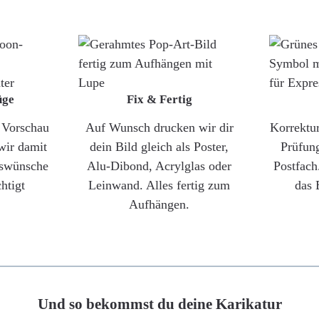
üge
Fix & Fertig
e Vorschau
Auf Wunsch drucken wir dir
Korrektu
wir damit
dein Bild gleich als Poster,
Prüfun
gswünsche
Alu-Dibond, Acrylglas oder
Postfach
htigt
Leinwand. Alles fertig zum
das 
Aufhängen.
Und so bekommst du deine Karikatur