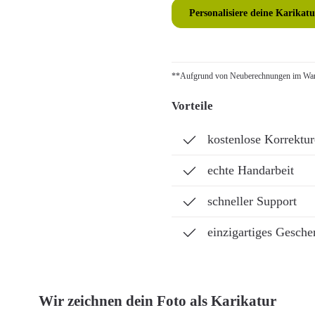
Personalisiere deine Karikatu
**Aufgrund von Neuberechnungen im Ware
Vorteile
kostenlose Korrektu
echte Handarbeit
schneller Support
einzigartiges Gesche
Wir zeichnen dein Foto als Karikatur