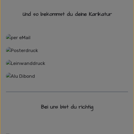
Und so bekommst du deine Karikatur
Grafikdatei
Poster
Leinwand
Alu-Dibond/ Acrylglas
Bei uns bist du richtig