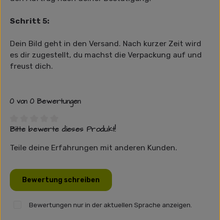
Schritt 5:
Dein Bild geht in den Versand. Nach kurzer Zeit wird
es dir zugestellt, du machst die Verpackung auf und
freust dich.
0 von 0 Bewertungen
Bitte bewerte dieses Produkt!
Durchschnittliche Bewertung von 0 von 5 Sternen
Teile deine Erfahrungen mit anderen Kunden.
Bewertung schreiben
Bewertungen nur in der aktuellen Sprache anzeigen.