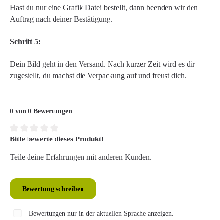
Hast du nur eine Grafik Datei bestellt, dann beenden wir den
Auftrag nach deiner Bestätigung.
Schritt 5:
Dein Bild geht in den Versand. Nach kurzer Zeit wird es dir
zugestellt, du machst die Verpackung auf und freust dich.
0 von 0 Bewertungen
Bitte bewerte dieses Produkt!
Durchschnittliche Bewertung von 0 von 5 Sternen
Teile deine Erfahrungen mit anderen Kunden.
Bewertung schreiben
Bewertungen nur in der aktuellen Sprache anzeigen.