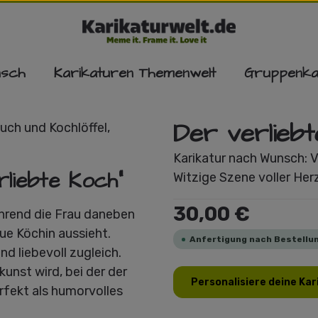
nsch
Karikaturen Themenwelt
Gruppenka
Der verlieb
Karikatur nach Wunsch: Ve
liebte Koch"
Witzige Szene voller Her
Regulärer Preis:
30,00 €
ährend die Frau daneben
ue Köchin aussieht.
Anfertigung nach Bestellun
d liebevoll zugleich.
kunst wird, bei der der
Personalisiere deine Kar
erfekt als humorvolles