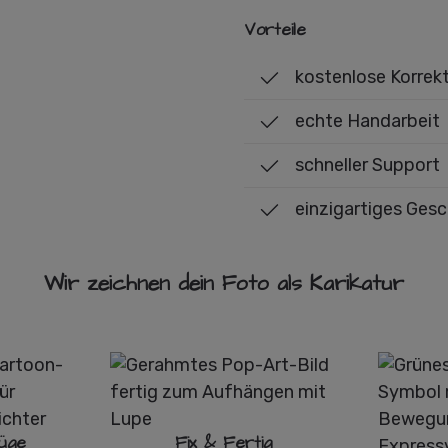
Vorteile
kostenlose Korrek
echte Handarbeit
schneller Support
einzigartiges Ges
Wir zeichnen dein Foto als Karikatur
üge
Fix & Fertig