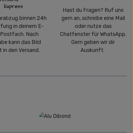
Express
Hast du Fragen? Ruf uns
urabzug binnen 24h
gern an, schreibe eine Mail
üfung in deinem E-
oder nutze das
-Postfach. Nach
Chatfenster für WhatsApp.
abe kann das Bild
Gern geben wir dir
t in den Versand.
Auskunft.
Alu-Dibond/ Acrylglas