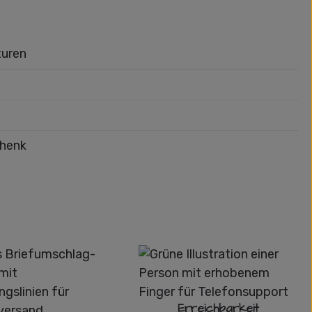
turen
chenk
Erreichbarkeit