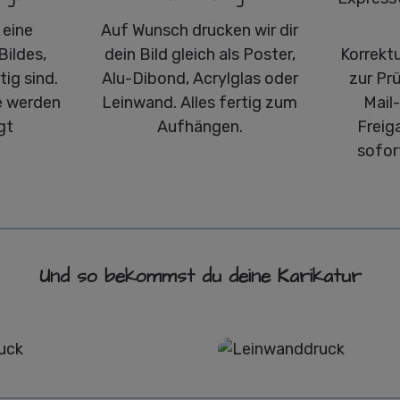
 eine
Auf Wunsch drucken wir dir
Bildes,
dein Bild gleich als Poster,
Korrekt
ig sind.
Alu-Dibond, Acrylglas oder
zur Pr
 werden
Leinwand. Alles fertig zum
Mail
gt
Aufhängen.
Freig
sofor
Und so bekommst du deine Karikatur
Poster
Leinwand