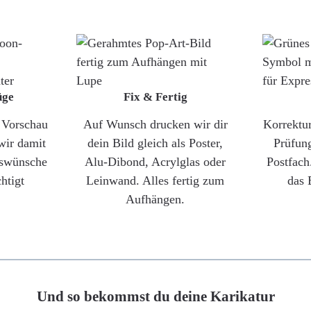
üge
Fix & Fertig
e Vorschau
Auf Wunsch drucken wir dir
Korrektu
wir damit
dein Bild gleich als Poster,
Prüfun
gswünsche
Alu-Dibond, Acrylglas oder
Postfach
htigt
Leinwand. Alles fertig zum
das 
Aufhängen.
Und so bekommst du deine Karikatur