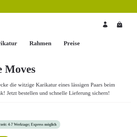
Warenkorb
ikatur
Rahmen
Preise
e Moves
ke die witzige Karikatur eines lässigen Paars beim
k! Jetzt bestellen und schnelle Lieferung sichern!
rzeit: 4-7 Werktage; Express möglich