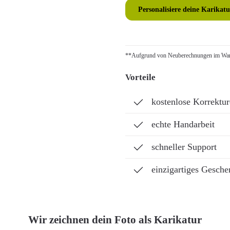
Personalisiere deine Karikatu
**Aufgrund von Neuberechnungen im Ware
Vorteile
kostenlose Korrektu
echte Handarbeit
schneller Support
einzigartiges Gesche
Wir zeichnen dein Foto als Karikatur