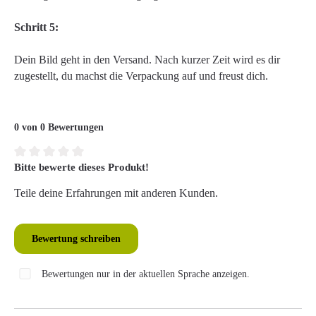
Schritt 5:
Dein Bild geht in den Versand. Nach kurzer Zeit wird es dir
zugestellt, du machst die Verpackung auf und freust dich.
0 von 0 Bewertungen
Bitte bewerte dieses Produkt!
Durchschnittliche Bewertung von 0 von 5 Sternen
Teile deine Erfahrungen mit anderen Kunden.
Bewertung schreiben
Bewertungen nur in der aktuellen Sprache anzeigen.