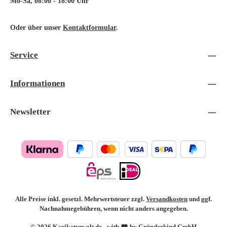
Mo-Sa, 08:00 - 18:00 Uhr
Oder über unser
Kontaktformular
.
Service
Informationen
Newsletter
Alle Preise inkl. gesetzl. Mehrwertsteuer zzgl.
Versandkosten
und ggf.
Nachnahmegebühren, wenn nicht anders angegeben.
© 2026 Karikaturwelt.de - with
by Gründerkind GmbH