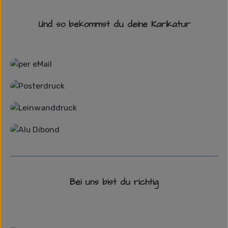
Und so bekommst du deine Karikatur
Grafikdatei
Poster
Leinwand
Alu-Dibond/ Acrylglas
Bei uns bist du richtig