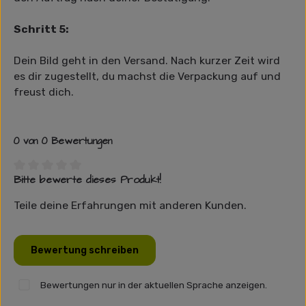
Schritt 5:
Dein Bild geht in den Versand. Nach kurzer Zeit wird
es dir zugestellt, du machst die Verpackung auf und
freust dich.
0 von 0 Bewertungen
Bitte bewerte dieses Produkt!
Durchschnittliche Bewertung von 0 von 5 Sternen
Teile deine Erfahrungen mit anderen Kunden.
Bewertung schreiben
Bewertungen nur in der aktuellen Sprache anzeigen.