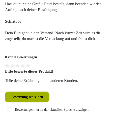
Hast du nur eine Grafik Datei bestellt, dann beenden wir den
Auftrag nach deiner Bestätigung.
Schritt 5:
Dein Bild geht in den Versand. Nach kurzer Zeit wird es dir
zugestellt, du machst die Verpackung auf und freust dich.
0 von 0 Bewertungen
Bitte bewerte dieses Produkt!
Durchschnittliche Bewertung von 0 von 5 Sternen
Teile deine Erfahrungen mit anderen Kunden.
Bewertung schreiben
Bewertungen nur in der aktuellen Sprache anzeigen.