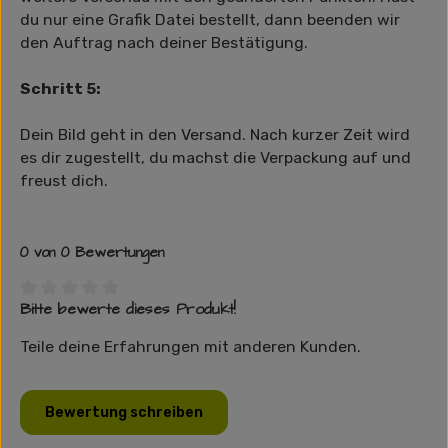
du nur eine Grafik Datei bestellt, dann beenden wir
den Auftrag nach deiner Bestätigung.
Schritt 5:
Dein Bild geht in den Versand. Nach kurzer Zeit wird
es dir zugestellt, du machst die Verpackung auf und
freust dich.
0 von 0 Bewertungen
Bitte bewerte dieses Produkt!
Durchschnittliche Bewertung von 0 von 5 Sternen
Teile deine Erfahrungen mit anderen Kunden.
Bewertung schreiben