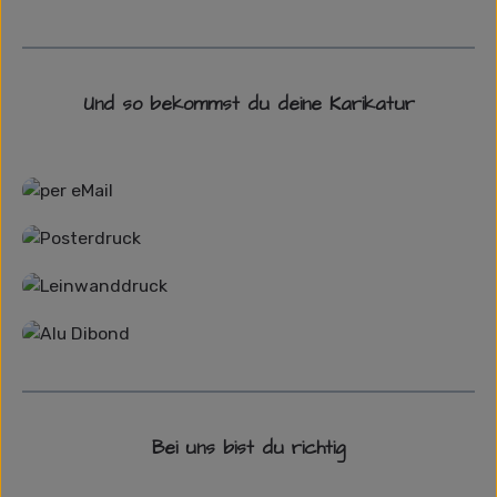
Und so bekommst du deine Karikatur
Grafikdatei
Poster
Leinwand
Alu-Dibond/ Acrylglas
Bei uns bist du richtig