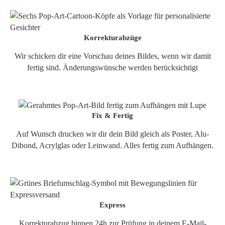
Korrekturabzüge
Wir schicken dir eine Vorschau deines Bildes, wenn wir damit
fertig sind. Änderungswünsche werden berücksichtigt
Fix & Fertig
Auf Wunsch drucken wir dir dein Bild gleich als Poster, Alu-
Dibond, Acrylglas oder Leinwand. Alles fertig zum Aufhängen.
Express
Korrekturabzug binnen 24h zur Prüfung in deinem E-Mail-