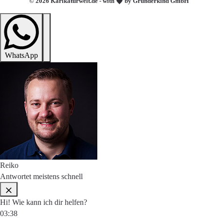
© 2026 Karikaturwelt.de - with
by Gründerkind GmbH
WhatsApp
Reiko
Antwortet meistens schnell
Hi! Wie kann ich dir helfen?
03:38