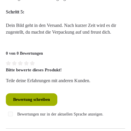
Schritt 5:
Dein Bild geht in den Versand. Nach kurzer Zeit wird es dir
zugestellt, du machst die Verpackung auf und freust dich.
0 von 0 Bewertungen
Bitte bewerte dieses Produkt!
Durchschnittliche Bewertung von 0 von 5 Sternen
Teile deine Erfahrungen mit anderen Kunden.
Bewertung schreiben
Bewertungen nur in der aktuellen Sprache anzeigen.