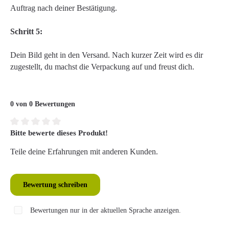
Auftrag nach deiner Bestätigung.
Schritt 5:
Dein Bild geht in den Versand. Nach kurzer Zeit wird es dir
zugestellt, du machst die Verpackung auf und freust dich.
0 von 0 Bewertungen
Bitte bewerte dieses Produkt!
Durchschnittliche Bewertung von 0 von 5 Sternen
Teile deine Erfahrungen mit anderen Kunden.
Bewertung schreiben
Bewertungen nur in der aktuellen Sprache anzeigen.