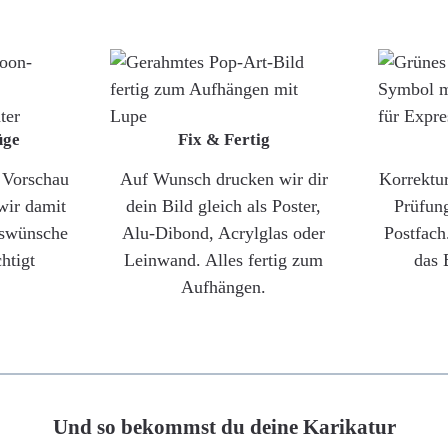
üge
Fix & Fertig
e Vorschau
Auf Wunsch drucken wir dir
Korrektu
wir damit
dein Bild gleich als Poster,
Prüfun
gswünsche
Alu-Dibond, Acrylglas oder
Postfach
htigt
Leinwand. Alles fertig zum
das 
Aufhängen.
Und so bekommst du deine Karikatur