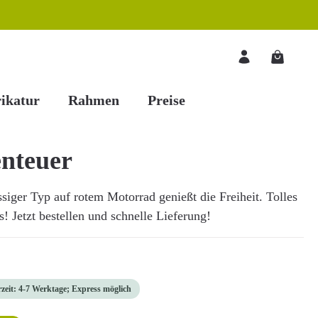
Warenkorb
ikatur
Rahmen
Preise
nteuer
ssiger Typ auf rotem Motorrad genießt die Freiheit. Tolles
 Jetzt bestellen und schnelle Lieferung!
rzeit: 4-7 Werktage; Express möglich