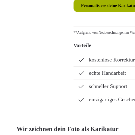
Personalisiere deine Karikatu
**Aufgrund von Neuberechnungen im Ware
Vorteile
kostenlose Korrektu
echte Handarbeit
schneller Support
einzigartiges Gesche
Wir zeichnen dein Foto als Karikatur