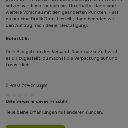
setzen wir diese für dich um. Du erhältst dann eine
weitere Vorschau mit den geänderten Punkten. Hast
du nur eine Grafik Datei bestellt, dann beenden wir
den Auftrag nach deiner Bestätigung.
Schritt 5:
Dein Bild geht in den Versand. Nach kurzer Zeit wird
es dir zugestellt, du machst die Verpackung auf und
freust dich.
0 von 0 Bewertungen
Bitte bewerte dieses Produkt!
Durchschnittliche Bewertung von 0 von 5 Sternen
Teile deine Erfahrungen mit anderen Kunden.