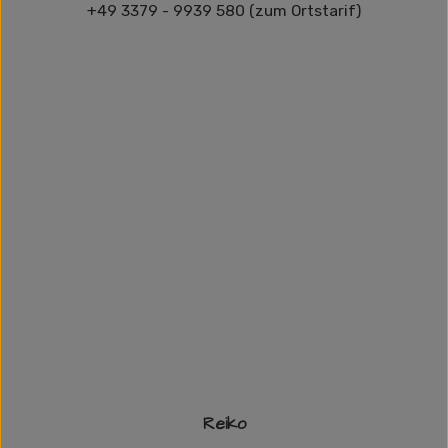
+49 3379 - 9939 580 (zum Ortstarif)
Reiko