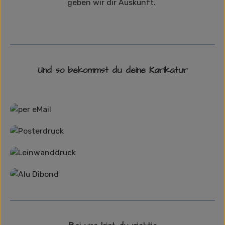
geben wir dir Auskunft.
Und so bekommst du deine Karikatur
Grafikdatei
Poster
Leinwand
Alu-Dibond/ Acrylglas