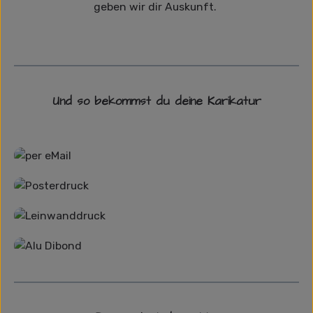
geben wir dir Auskunft.
Und so bekommst du deine Karikatur
Grafikdatei
Poster
Leinwand
Alu-Dibond/ Acrylglas