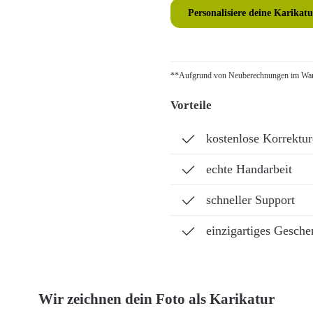
Personalisiere deine Karikatu
**Aufgrund von Neuberechnungen im Ware
Vorteile
kostenlose Korrektu
echte Handarbeit
schneller Support
einzigartiges Gesche
Wir zeichnen dein Foto als Karikatur