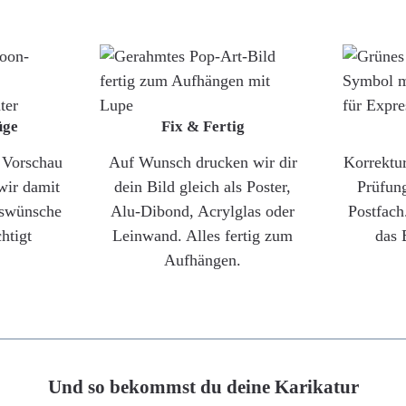
üge
Fix & Fertig
e Vorschau
Auf Wunsch drucken wir dir
Korrektu
wir damit
dein Bild gleich als Poster,
Prüfun
gswünsche
Alu-Dibond, Acrylglas oder
Postfach
htigt
Leinwand. Alles fertig zum
das 
Aufhängen.
Und so bekommst du deine Karikatur