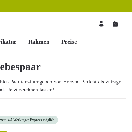
Warenkorb
ikatur
Rahmen
Preise
iebespaar
btes Paar tanzt umgeben von Herzen. Perfekt als witzige
nk. Jetzt zeichnen lassen!
rzeit: 4-7 Werktage; Express möglich