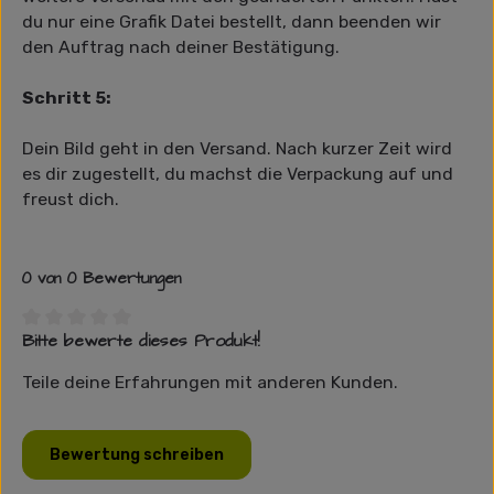
du nur eine Grafik Datei bestellt, dann beenden wir
den Auftrag nach deiner Bestätigung.
Schritt 5:
Dein Bild geht in den Versand. Nach kurzer Zeit wird
es dir zugestellt, du machst die Verpackung auf und
freust dich.
0 von 0 Bewertungen
Bitte bewerte dieses Produkt!
Durchschnittliche Bewertung von 0 von 5 Sternen
Teile deine Erfahrungen mit anderen Kunden.
Bewertung schreiben