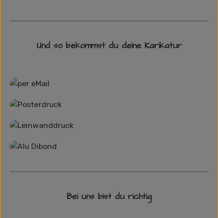
Und so bekommst du deine Karikatur
Grafikdatei
Poster
Leinwand
Alu-Dibond/ Acrylglas
Bei uns bist du richtig