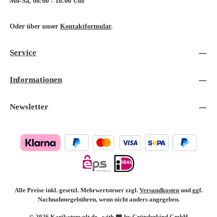
Mo-Sa, 08:00 - 18:00 Uhr
Oder über unser
Kontaktformular
.
Service
Informationen
Newsletter
Alle Preise inkl. gesetzl. Mehrwertsteuer zzgl.
Versandkosten
und ggf.
Nachnahmegebühren, wenn nicht anders angegeben.
© 2026 Karikaturwelt.de - with
by Gründerkind GmbH