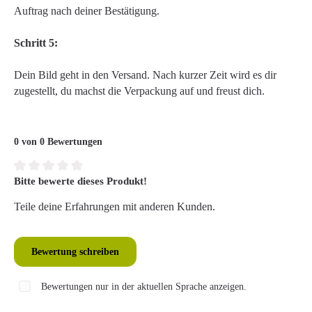
Auftrag nach deiner Bestätigung.
Schritt 5:
Dein Bild geht in den Versand. Nach kurzer Zeit wird es dir
zugestellt, du machst die Verpackung auf und freust dich.
0 von 0 Bewertungen
Bitte bewerte dieses Produkt!
Durchschnittliche Bewertung von 0 von 5 Sternen
Teile deine Erfahrungen mit anderen Kunden.
Bewertung schreiben
Bewertungen nur in der aktuellen Sprache anzeigen.