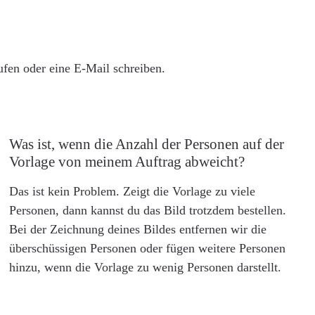
rufen oder eine E-Mail schreiben.
Was ist, wenn die Anzahl der Personen auf der
Vorlage von meinem Auftrag abweicht?
Das ist kein Problem. Zeigt die Vorlage zu viele
Personen, dann kannst du das Bild trotzdem bestellen.
Bei der Zeichnung deines Bildes entfernen wir die
überschüssigen Personen oder fügen weitere Personen
hinzu, wenn die Vorlage zu wenig Personen darstellt.