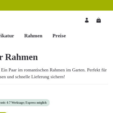
Warenkorb
ikatur
Rahmen
Preise
er Rahmen
 Ein Paar im romantischen Rahmen im Garten. Perfekt für
ssen und schnelle Lieferung sichern!
rzeit: 4-7 Werktage; Express möglich