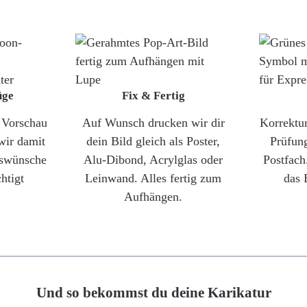
üge
Fix & Fertig
e Vorschau
Auf Wunsch drucken wir dir
Korrektu
wir damit
dein Bild gleich als Poster,
Prüfun
gswünsche
Alu-Dibond, Acrylglas oder
Postfach
htigt
Leinwand. Alles fertig zum
das 
Aufhängen.
Und so bekommst du deine Karikatur