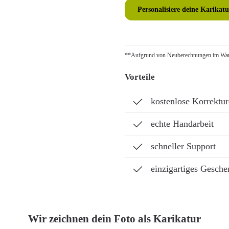
Personalisiere deine Karikatu
**Aufgrund von Neuberechnungen im Ware
Vorteile
kostenlose Korrektu
echte Handarbeit
schneller Support
einzigartiges Gesche
Wir zeichnen dein Foto als Karikatur