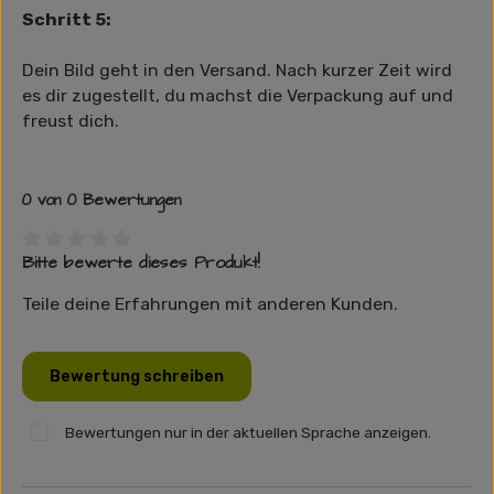
Schritt 5:
Dein Bild geht in den Versand. Nach kurzer Zeit wird
es dir zugestellt, du machst die Verpackung auf und
freust dich.
0 von 0 Bewertungen
Bitte bewerte dieses Produkt!
Durchschnittliche Bewertung von 0 von 5 Sternen
Teile deine Erfahrungen mit anderen Kunden.
Bewertung schreiben
Bewertungen nur in der aktuellen Sprache anzeigen.