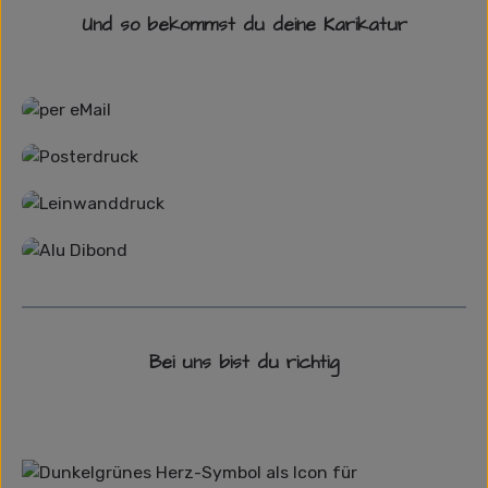
Und so bekommst du deine Karikatur
Grafikdatei
Poster
Leinwand
Alu-Dibond/ Acrylglas
Bei uns bist du richtig