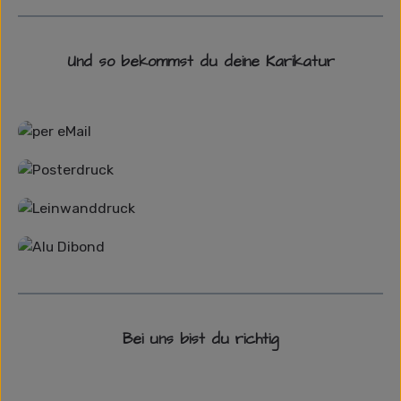
Und so bekommst du deine Karikatur
Grafikdatei
Poster
Leinwand
Alu-Dibond/ Acrylglas
Bei uns bist du richtig