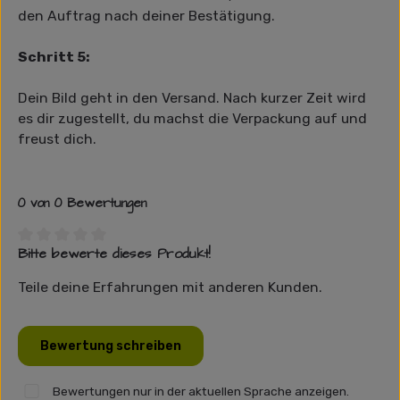
den Auftrag nach deiner Bestätigung.
Schritt 5:
Dein Bild geht in den Versand. Nach kurzer Zeit wird
es dir zugestellt, du machst die Verpackung auf und
freust dich.
0 von 0 Bewertungen
Bitte bewerte dieses Produkt!
Durchschnittliche Bewertung von 0 von 5 Sternen
Teile deine Erfahrungen mit anderen Kunden.
Bewertung schreiben
Bewertungen nur in der aktuellen Sprache anzeigen.