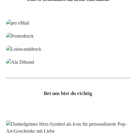
Grafikdatei
Poster
Leinwand
Alu-Dibond/ Acrylglas
Bei uns bist du richtig