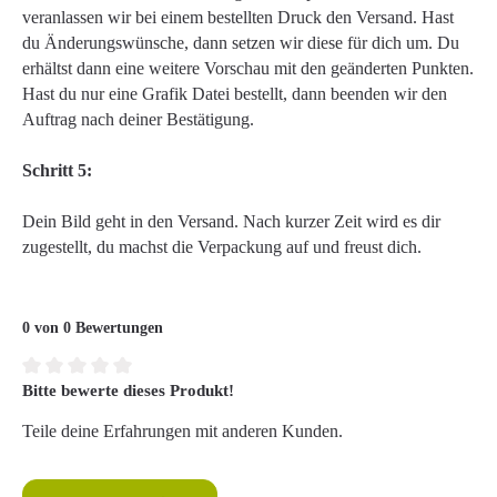
veranlassen wir bei einem bestellten Druck den Versand. Hast
du Änderungswünsche, dann setzen wir diese für dich um. Du
erhältst dann eine weitere Vorschau mit den geänderten Punkten.
Hast du nur eine Grafik Datei bestellt, dann beenden wir den
Auftrag nach deiner Bestätigung.
Schritt 5:
Dein Bild geht in den Versand. Nach kurzer Zeit wird es dir
zugestellt, du machst die Verpackung auf und freust dich.
0 von 0 Bewertungen
Bitte bewerte dieses Produkt!
Durchschnittliche Bewertung von 0 von 5 Sternen
Teile deine Erfahrungen mit anderen Kunden.