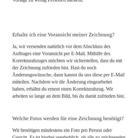
Erhalte ich eine Voransicht meiner Zeichnung?
Ja, wir versenden natürlich vor dem Abschluss des
Auftrages eine Voransicht per E-Mail. Mithilfe des
Korrekturabzuges möchten wir sicherstellen, dass du mit
der Zeichnung zufrieden bist. Hast du noch
Änderungswünsche, dann kannst du uns diese per E-Mail
mitteilen. Nachdem wir die Änderung eingearbeitet
haben, erhältst du erneut einen Korrekturabzug. Wir
arbeiten so lange an dem Bild, bis du damit zufrieden bist.
Welche Fotos werden für eine Zeichnung benötigt?
Wir benötigen mindestens ein Foto pro Person oder
Gesicht. Es ist hierbei unerheblich, ob alle zu zeichnenden