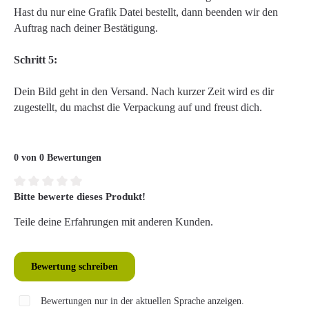
Hast du nur eine Grafik Datei bestellt, dann beenden wir den
Auftrag nach deiner Bestätigung.
Schritt 5:
Dein Bild geht in den Versand. Nach kurzer Zeit wird es dir
zugestellt, du machst die Verpackung auf und freust dich.
0 von 0 Bewertungen
Bitte bewerte dieses Produkt!
Durchschnittliche Bewertung von 0 von 5 Sternen
Teile deine Erfahrungen mit anderen Kunden.
Bewertung schreiben
Bewertungen nur in der aktuellen Sprache anzeigen.