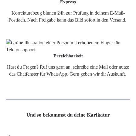
Express
Korrekturabzug binnen 24h zur Prüfung in deinem E-Mail-
Postfach. Nach Freigabe kann das Bild sofort in den Versand.
Erreichbarkeit
Hast du Fragen? Ruf uns gern an, schreibe eine Mail oder nutze
das Chatfenster für WhatsApp. Gern geben wir dir Auskunft.
Und so bekommst du deine Karikatur
Grafikdatei