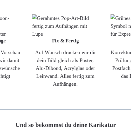
üge
Fix & Fertig
e Vorschau
Auf Wunsch drucken wir dir
Korrektu
wir damit
dein Bild gleich als Poster,
Prüfun
gswünsche
Alu-Dibond, Acrylglas oder
Postfach
htigt
Leinwand. Alles fertig zum
das 
Aufhängen.
Und so bekommst du deine Karikatur