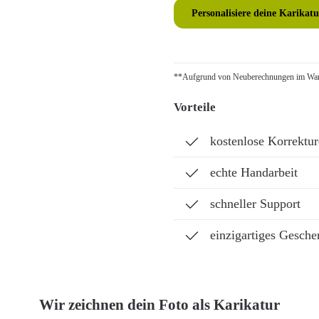
Personalisiere deine Karikatu
**Aufgrund von Neuberechnungen im Ware
Vorteile
kostenlose Korrektu
echte Handarbeit
schneller Support
einzigartiges Gesche
Wir zeichnen dein Foto als Karikatur