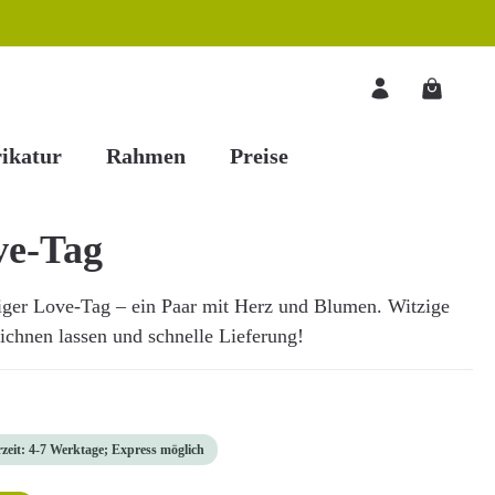
Warenkorb
ikatur
Rahmen
Preise
ve-Tag
miger Love-Tag – ein Paar mit Herz und Blumen. Witzige
eichnen lassen und schnelle Lieferung!
rzeit: 4-7 Werktage; Express möglich