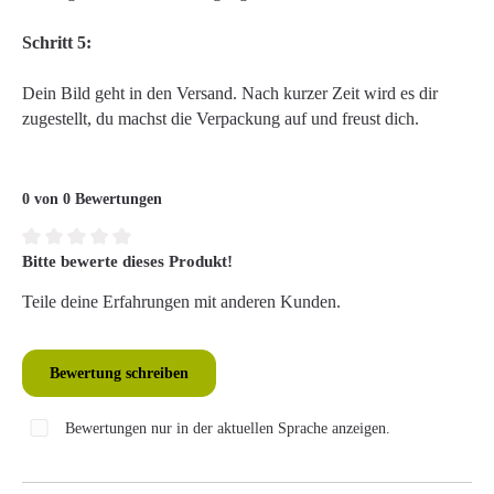
Schritt 5:
Dein Bild geht in den Versand. Nach kurzer Zeit wird es dir
zugestellt, du machst die Verpackung auf und freust dich.
0 von 0 Bewertungen
Bitte bewerte dieses Produkt!
Durchschnittliche Bewertung von 0 von 5 Sternen
Teile deine Erfahrungen mit anderen Kunden.
Bewertung schreiben
Bewertungen nur in der aktuellen Sprache anzeigen.