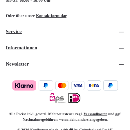
Mo-Sa, 08:00 - 18:00 Uhr
Oder über unser
Kontaktformular
.
Service
Informationen
Newsletter
Alle Preise inkl. gesetzl. Mehrwertsteuer zzgl.
Versandkosten
und ggf.
Nachnahmegebühren, wenn nicht anders angegeben.
© 2026 Karikaturwelt.de - with
by Gründerkind GmbH