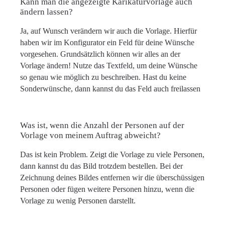
Kann man die angezeigte Karikaturvorlage auch
ändern lassen?
Ja, auf Wunsch verändern wir auch die Vorlage. Hierfür
haben wir im Konfigurator ein Feld für deine Wünsche
vorgesehen. Grundsätzlich können wir alles an der
Vorlage ändern! Nutze das Textfeld, um deine Wünsche
so genau wie möglich zu beschreiben. Hast du keine
Sonderwünsche, dann kannst du das Feld auch freilassen
Was ist, wenn die Anzahl der Personen auf der
Vorlage von meinem Auftrag abweicht?
Das ist kein Problem. Zeigt die Vorlage zu viele Personen,
dann kannst du das Bild trotzdem bestellen. Bei der
Zeichnung deines Bildes entfernen wir die überschüssigen
Personen oder fügen weitere Personen hinzu, wenn die
Vorlage zu wenig Personen darstellt.