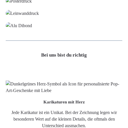
Leinwand
Alu-Dibond/ Acrylglas
Bei uns bist du richtig
Karikaturen mit Herz
Jede Karikatur ist ein Unikat. Bei der Zeichnung legen wir
besonderen Wert auf die kleinen Details, die oftmals den
Unterschied ausmachen.