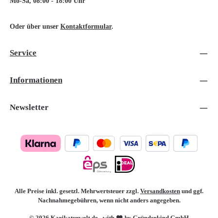
Mo-Sa, 08:00 - 18:00 Uhr
Oder über unser
Kontaktformular
.
Service
Informationen
Newsletter
Alle Preise inkl. gesetzl. Mehrwertsteuer zzgl.
Versandkosten
und ggf.
Nachnahmegebühren, wenn nicht anders angegeben.
© 2026 Karikaturwelt.de - with
by Gründerkind GmbH