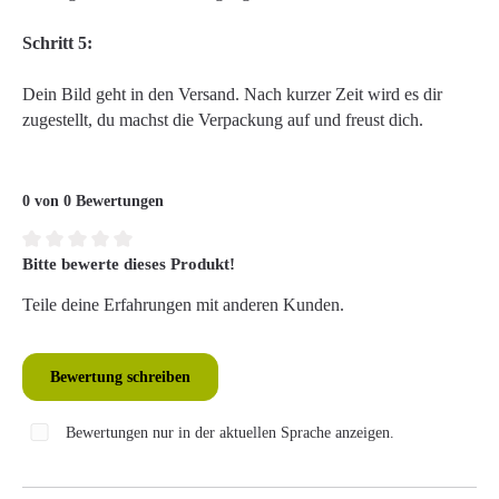
Schritt 5:
Dein Bild geht in den Versand. Nach kurzer Zeit wird es dir
zugestellt, du machst die Verpackung auf und freust dich.
0 von 0 Bewertungen
Bitte bewerte dieses Produkt!
Durchschnittliche Bewertung von 0 von 5 Sternen
Teile deine Erfahrungen mit anderen Kunden.
Bewertung schreiben
Bewertungen nur in der aktuellen Sprache anzeigen.