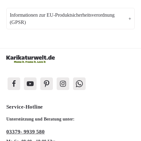
Informationen zur EU-Produktsicherheitsverordnung
(GPSR)
Service-Hotline
Unterstützung und Beratung unter:
03379- 9939 580