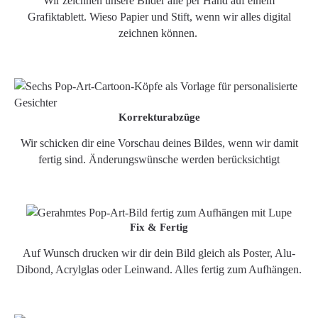
Wir zeichnen unsere Bilder alle per Hand auf einem
Grafiktablett. Wieso Papier und Stift, wenn wir alles digital
zeichnen können.
Korrekturabzüge
Wir schicken dir eine Vorschau deines Bildes, wenn wir damit
fertig sind. Änderungswünsche werden berücksichtigt
Fix & Fertig
Auf Wunsch drucken wir dir dein Bild gleich als Poster, Alu-
Dibond, Acrylglas oder Leinwand. Alles fertig zum Aufhängen.