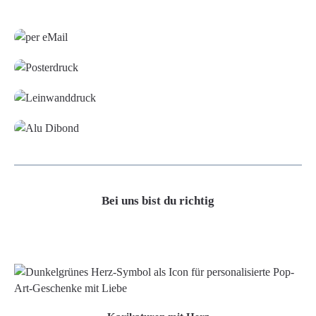
Grafikdatei
Poster
Leinwand
Alu-Dibond/ Acrylglas
Bei uns bist du richtig