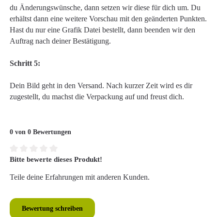
du Änderungswünsche, dann setzen wir diese für dich um. Du
erhältst dann eine weitere Vorschau mit den geänderten Punkten.
Hast du nur eine Grafik Datei bestellt, dann beenden wir den
Auftrag nach deiner Bestätigung.
Schritt 5:
Dein Bild geht in den Versand. Nach kurzer Zeit wird es dir
zugestellt, du machst die Verpackung auf und freust dich.
0 von 0 Bewertungen
Bitte bewerte dieses Produkt!
Durchschnittliche Bewertung von 0 von 5 Sternen
Teile deine Erfahrungen mit anderen Kunden.
Bewertung schreiben