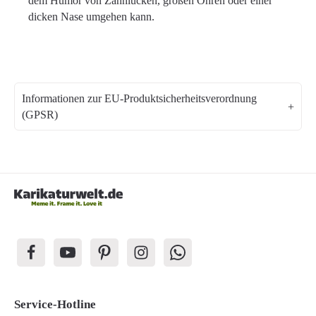
dem Humor von Zahnlücken, großen Ohren oder einer
dicken Nase umgehen kann.
Informationen zur EU-Produktsicherheitsverordnung
(GPSR)
Service-Hotline