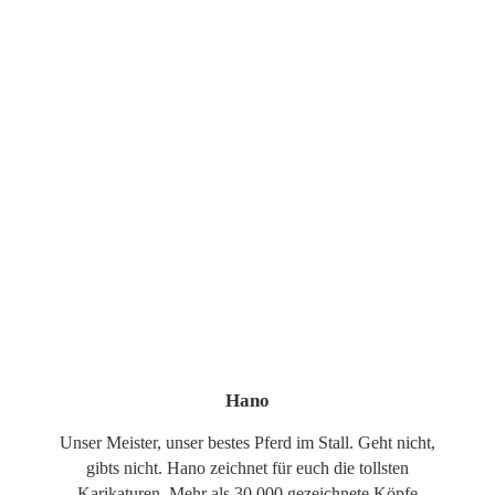
Hano
Unser Meister, unser bestes Pferd im Stall. Geht nicht,
gibts nicht. Hano zeichnet für euch die tollsten
Karikaturen. Mehr als 30.000 gezeichnete Köpfe