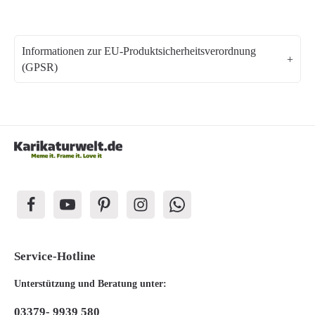
Informationen zur EU-Produktsicherheitsverordnung
(GPSR)
Service-Hotline
Unterstützung und Beratung unter:
03379- 9939 580