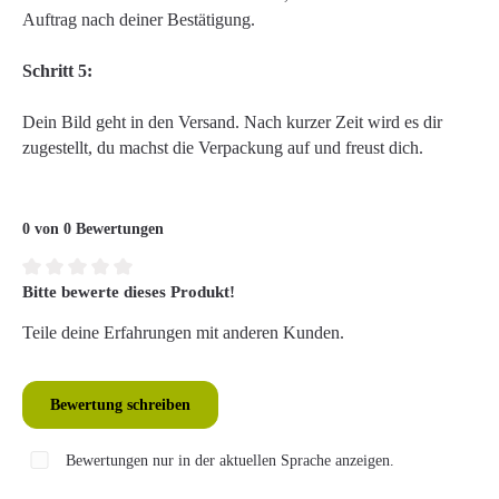
Auftrag nach deiner Bestätigung.
Schritt 5:
Dein Bild geht in den Versand. Nach kurzer Zeit wird es dir
zugestellt, du machst die Verpackung auf und freust dich.
0 von 0 Bewertungen
Bitte bewerte dieses Produkt!
Durchschnittliche Bewertung von 0 von 5 Sternen
Teile deine Erfahrungen mit anderen Kunden.
Bewertung schreiben
Bewertungen nur in der aktuellen Sprache anzeigen.