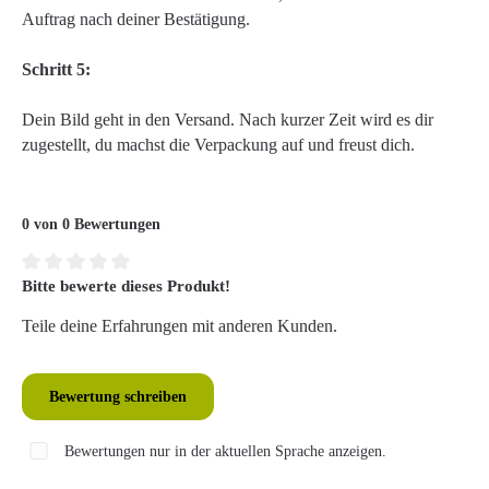
Auftrag nach deiner Bestätigung.
Schritt 5:
Dein Bild geht in den Versand. Nach kurzer Zeit wird es dir
zugestellt, du machst die Verpackung auf und freust dich.
0 von 0 Bewertungen
Bitte bewerte dieses Produkt!
Durchschnittliche Bewertung von 0 von 5 Sternen
Teile deine Erfahrungen mit anderen Kunden.
Bewertung schreiben
Bewertungen nur in der aktuellen Sprache anzeigen.